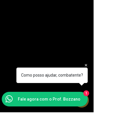
Como posso ajudar, combatente?
1
Fale agora com o Prof. Bozzano